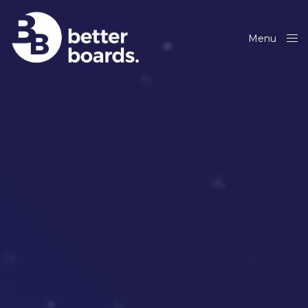
Menu
Close