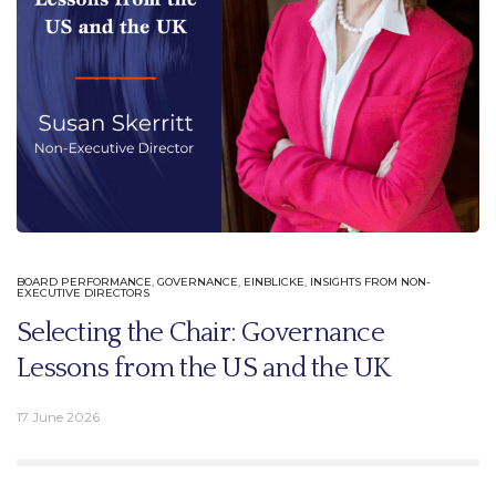
BOARD PERFORMANCE
,
GOVERNANCE
,
EINBLICKE
,
INSIGHTS FROM NON-
EXECUTIVE DIRECTORS
Selecting the Chair: Governance
Lessons from the US and the UK
17 June 2026