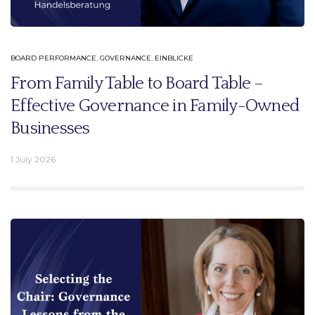
BOARD PERFORMANCE
,
GOVERNANCE
,
EINBLICKE
From Family Table to Board Table –
Effective Governance in Family-Owned
Businesses
1 July 2026