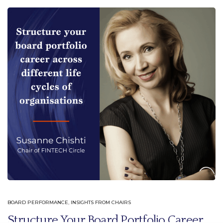
BOARD PERFORMANCE
,
INSIGHTS FROM CHAIRS
Structure Your Board Portfolio Career