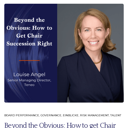
BOARD PERFORMANCE
,
GOVERNANCE
,
EINBLICKE
,
RISK MANAGEMENT
,
TALENT
Beyond the Obvious: How to get Chair